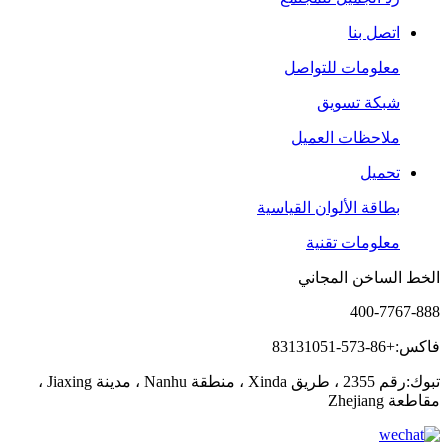
اتصل بنا
معلومات للتواصل
شبكة تسويق
ملاحظات العميل
تحميل
بطاقة الألوان القياسية
معلومات تقنية
الخط الساخن المجاني
400-7767-888
فاكس:+86-573-83131051
تبوك:رقم 2355 ، طريق Xinda ، منطقة Nanhu ، مدينة Jiaxing ،
مقاطعة Zhejiang