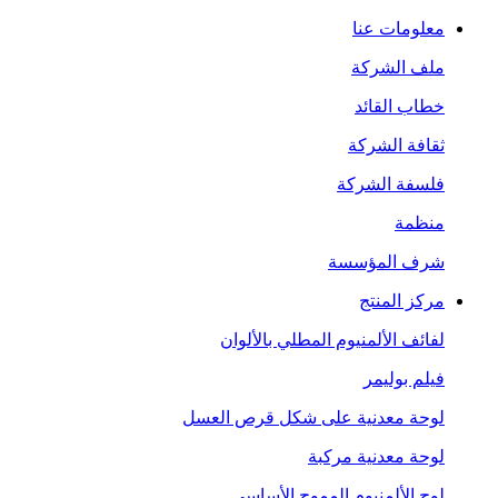
معلومات عنا
ملف الشركة
خطاب القائد
ثقافة الشركة
فلسفة الشركة
منظمة
شرف المؤسسة
مركز المنتج
لفائف الألمنيوم المطلي بالألوان
فيلم بوليمر
لوحة معدنية على شكل قرص العسل
لوحة معدنية مركبة
لوح الألمنيوم المموج الأساسي