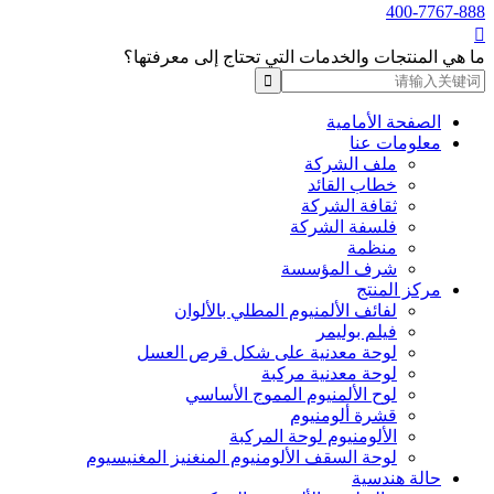
400-7767-888

ما هي المنتجات والخدمات التي تحتاج إلى معرفتها؟
الصفحة الأمامية
معلومات عنا
ملف الشركة
خطاب القائد
ثقافة الشركة
فلسفة الشركة
منظمة
شرف المؤسسة
مركز المنتج
لفائف الألمنيوم المطلي بالألوان
فيلم بوليمر
لوحة معدنية على شكل قرص العسل
لوحة معدنية مركبة
لوح الألمنيوم المموج الأساسي
قشرة ألومنيوم
الألومنيوم لوحة المركبة
لوحة السقف الألومنيوم المنغنيز المغنيسيوم
حالة هندسية