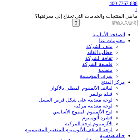
400-7767-888

ما هي المنتجات والخدمات التي تحتاج إلى معرفتها؟
الصفحة الأمامية
معلومات عنا
ملف الشركة
خطاب القائد
ثقافة الشركة
فلسفة الشركة
منظمة
شرف المؤسسة
مركز المنتج
لفائف الألمنيوم المطلي بالألوان
فيلم بوليمر
لوحة معدنية على شكل قرص العسل
لوحة معدنية مركبة
لوح الألمنيوم المموج الأساسي
قشرة ألومنيوم
الألومنيوم لوحة المركبة
لوحة السقف الألومنيوم المنغنيز المغنيسيوم
حالة هندسية