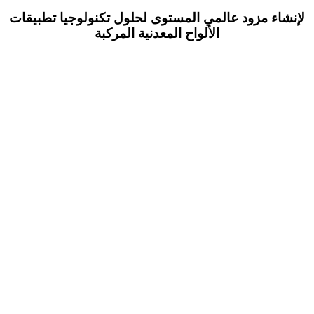
لإنشاء مزود عالمي المستوى لحلول تكنولوجيا تطبيقات
الألواح المعدنية المركبة