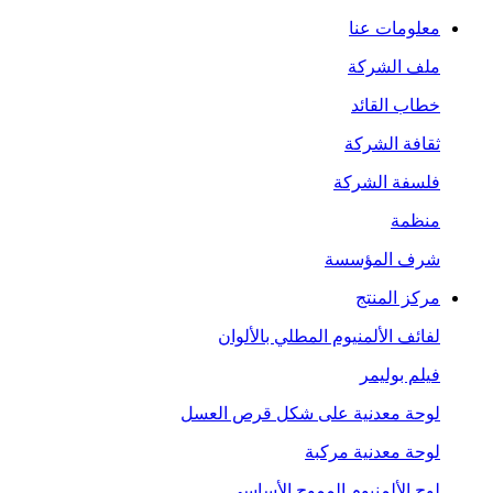
معلومات عنا
ملف الشركة
خطاب القائد
ثقافة الشركة
فلسفة الشركة
منظمة
شرف المؤسسة
مركز المنتج
لفائف الألمنيوم المطلي بالألوان
فيلم بوليمر
لوحة معدنية على شكل قرص العسل
لوحة معدنية مركبة
لوح الألمنيوم المموج الأساسي