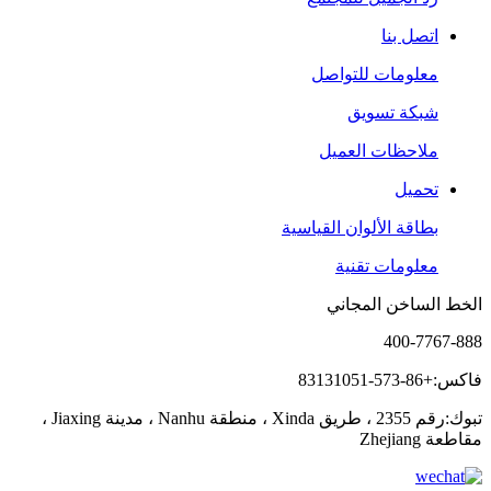
اتصل بنا
معلومات للتواصل
شبكة تسويق
ملاحظات العميل
تحميل
بطاقة الألوان القياسية
معلومات تقنية
الخط الساخن المجاني
400-7767-888
فاكس:+86-573-83131051
تبوك:رقم 2355 ، طريق Xinda ، منطقة Nanhu ، مدينة Jiaxing ،
مقاطعة Zhejiang