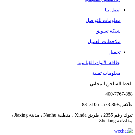
اتصل بنا
معلومات للتواصل
شبكة تسويق
ملاحظات العميل
تحميل
بطاقة الألوان القياسية
معلومات تقنية
الخط الساخن المجاني
400-7767-888
فاكس:+86-573-83131051
تبوك:رقم 2355 ، طريق Xinda ، منطقة Nanhu ، مدينة Jiaxing ،
مقاطعة Zhejiang