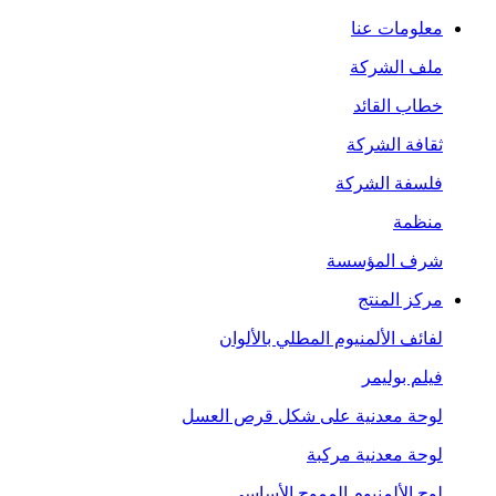
معلومات عنا
ملف الشركة
خطاب القائد
ثقافة الشركة
فلسفة الشركة
منظمة
شرف المؤسسة
مركز المنتج
لفائف الألمنيوم المطلي بالألوان
فيلم بوليمر
لوحة معدنية على شكل قرص العسل
لوحة معدنية مركبة
لوح الألمنيوم المموج الأساسي