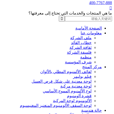
400-7767-888

ما هي المنتجات والخدمات التي تحتاج إلى معرفتها؟
الصفحة الأمامية
معلومات عنا
ملف الشركة
خطاب القائد
ثقافة الشركة
فلسفة الشركة
منظمة
شرف المؤسسة
مركز المنتج
لفائف الألمنيوم المطلي بالألوان
فيلم بوليمر
لوحة معدنية على شكل قرص العسل
لوحة معدنية مركبة
لوح الألمنيوم المموج الأساسي
قشرة ألومنيوم
الألومنيوم لوحة المركبة
لوحة السقف الألومنيوم المنغنيز المغنيسيوم
حالة هندسية