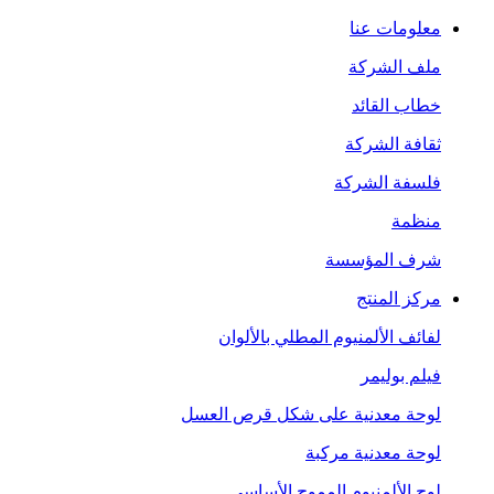
معلومات عنا
ملف الشركة
خطاب القائد
ثقافة الشركة
فلسفة الشركة
منظمة
شرف المؤسسة
مركز المنتج
لفائف الألمنيوم المطلي بالألوان
فيلم بوليمر
لوحة معدنية على شكل قرص العسل
لوحة معدنية مركبة
لوح الألمنيوم المموج الأساسي