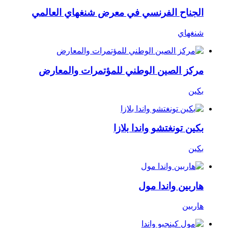
الجناح الفرنسي في معرض شنغهاي العالمي
شنغهاي
مركز الصين الوطني للمؤتمرات والمعارض
بكين
بكين تونغتشو واندا بلازا
بكين
هاربين واندا مول
هاربين