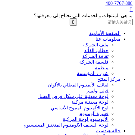
400-7767-888

ما هي المنتجات والخدمات التي تحتاج إلى معرفتها؟
الصفحة الأمامية
معلومات عنا
ملف الشركة
خطاب القائد
ثقافة الشركة
فلسفة الشركة
منظمة
شرف المؤسسة
مركز المنتج
لفائف الألمنيوم المطلي بالألوان
فيلم بوليمر
لوحة معدنية على شكل قرص العسل
لوحة معدنية مركبة
لوح الألمنيوم المموج الأساسي
قشرة ألومنيوم
الألومنيوم لوحة المركبة
لوحة السقف الألومنيوم المنغنيز المغنيسيوم
حالة هندسية