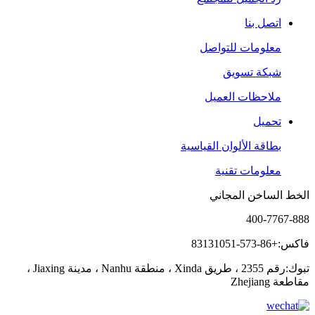
اتصل بنا
معلومات للتواصل
شبكة تسويق
ملاحظات العميل
تحميل
بطاقة الألوان القياسية
معلومات تقنية
الخط الساخن المجاني
400-7767-888
فاكس:+86-573-83131051
تبوك:رقم 2355 ، طريق Xinda ، منطقة Nanhu ، مدينة Jiaxing ،
مقاطعة Zhejiang