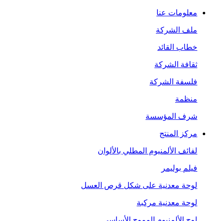
معلومات عنا
ملف الشركة
خطاب القائد
ثقافة الشركة
فلسفة الشركة
منظمة
شرف المؤسسة
مركز المنتج
لفائف الألمنيوم المطلي بالألوان
فيلم بوليمر
لوحة معدنية على شكل قرص العسل
لوحة معدنية مركبة
لوح الألمنيوم المموج الأساسي