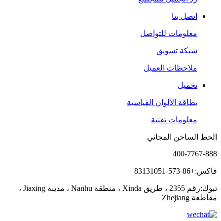
اتصل بنا
معلومات للتواصل
شبكة تسويق
ملاحظات العميل
تحميل
بطاقة الألوان القياسية
معلومات تقنية
الخط الساخن المجاني
400-7767-888
فاكس:+86-573-83131051
تبوك:رقم 2355 ، طريق Xinda ، منطقة Nanhu ، مدينة Jiaxing ،
مقاطعة Zhejiang