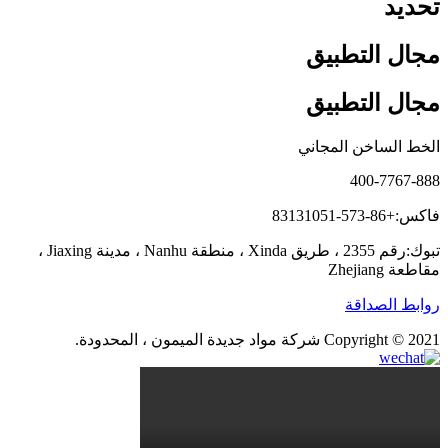
تحديد
مجال التطبيق
مجال التطبيق
الخط الساخن المجاني
400-7767-888
فاكس:+86-573-83131051
تبوك:رقم 2355 ، طريق Xinda ، منطقة Nanhu ، مدينة Jiaxing ،
مقاطعة Zhejiang
روابط الصداقة
Copyright © 2021 شركة مواد جديدة الميمون ، المحدودة.