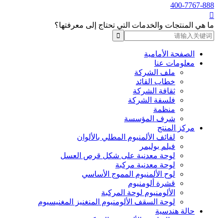
400-7767-888

ما هي المنتجات والخدمات التي تحتاج إلى معرفتها؟
الصفحة الأمامية
معلومات عنا
ملف الشركة
خطاب القائد
ثقافة الشركة
فلسفة الشركة
منظمة
شرف المؤسسة
مركز المنتج
لفائف الألمنيوم المطلي بالألوان
فيلم بوليمر
لوحة معدنية على شكل قرص العسل
لوحة معدنية مركبة
لوح الألمنيوم المموج الأساسي
قشرة ألومنيوم
الألومنيوم لوحة المركبة
لوحة السقف الألومنيوم المنغنيز المغنيسيوم
حالة هندسية