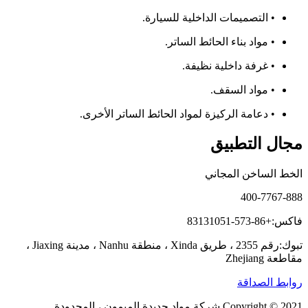
• التصميمات الداخلية للسيارة.
• مواد بناء الحائط الساتر.
• غرفة داخلية نظيفة.
• مواد السقف.
• دعامة الركيزة لمواد الحائط الساتر الأخرى.
مجال التطبيق
الخط الساخن المجاني
400-7767-888
فاكس:+86-573-83131051
تبوك:رقم 2355 ، طريق Xinda ، منطقة Nanhu ، مدينة Jiaxing ،
مقاطعة Zhejiang
روابط الصداقة
Copyright © 2021 شركة مواد جديدة الميمون ، المحدودة.