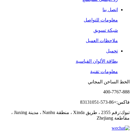
اتصل بنا
معلومات للتواصل
شبكة تسويق
ملاحظات العميل
تحميل
بطاقة الألوان القياسية
معلومات تقنية
الخط الساخن المجاني
400-7767-888
فاكس:+86-573-83131051
تبوك:رقم 2355 ، طريق Xinda ، منطقة Nanhu ، مدينة Jiaxing ،
مقاطعة Zhejiang