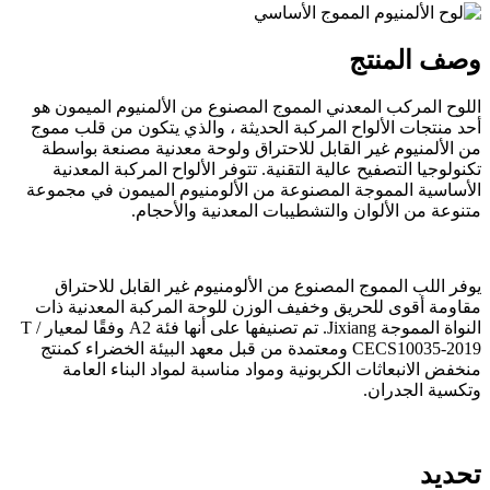
وصف المنتج
اللوح المركب المعدني المموج المصنوع من الألمنيوم الميمون هو
أحد منتجات الألواح المركبة الحديثة ، والذي يتكون من قلب مموج
من الألمنيوم غير القابل للاحتراق ولوحة معدنية مصنعة بواسطة
تكنولوجيا التصفيح عالية التقنية. تتوفر الألواح المركبة المعدنية
الأساسية المموجة المصنوعة من الألومنيوم الميمون في مجموعة
متنوعة من الألوان والتشطيبات المعدنية والأحجام.
يوفر اللب المموج المصنوع من الألومنيوم غير القابل للاحتراق
مقاومة أقوى للحريق وخفيف الوزن للوحة المركبة المعدنية ذات
النواة المموجة Jixiang. تم تصنيفها على أنها فئة A2 وفقًا لمعيار T /
CECS10035-2019 ومعتمدة من قبل معهد البيئة الخضراء كمنتج
منخفض الانبعاثات الكربونية ومواد مناسبة لمواد البناء العامة
وتكسية الجدران.
تحديد