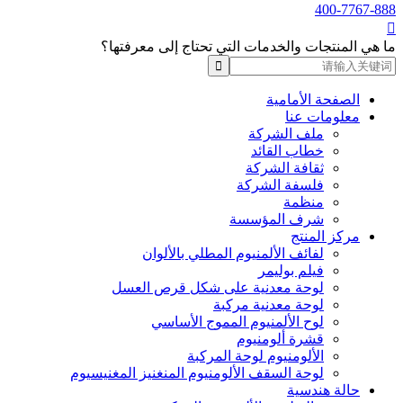
400-7767-888

ما هي المنتجات والخدمات التي تحتاج إلى معرفتها؟
الصفحة الأمامية
معلومات عنا
ملف الشركة
خطاب القائد
ثقافة الشركة
فلسفة الشركة
منظمة
شرف المؤسسة
مركز المنتج
لفائف الألمنيوم المطلي بالألوان
فيلم بوليمر
لوحة معدنية على شكل قرص العسل
لوحة معدنية مركبة
لوح الألمنيوم المموج الأساسي
قشرة ألومنيوم
الألومنيوم لوحة المركبة
لوحة السقف الألومنيوم المنغنيز المغنيسيوم
حالة هندسية