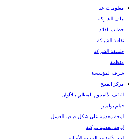
معلومات عنا
ملف الشركة
خطاب القائد
ثقافة الشركة
فلسفة الشركة
منظمة
شرف المؤسسة
مركز المنتج
لفائف الألمنيوم المطلي بالألوان
فيلم بوليمر
لوحة معدنية على شكل قرص العسل
لوحة معدنية مركبة
لوح الألمنيوم المموج الأساسي