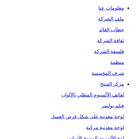
معلومات عنا
ملف الشركة
خطاب القائد
ثقافة الشركة
فلسفة الشركة
منظمة
شرف المؤسسة
مركز المنتج
لفائف الألمنيوم المطلي بالألوان
فيلم بوليمر
لوحة معدنية على شكل قرص العسل
لوحة معدنية مركبة
لوح الألمنيوم المموج الأساسي