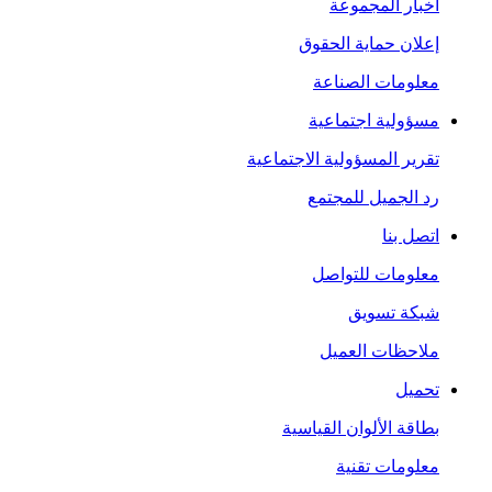
أخبار المجموعة
إعلان حماية الحقوق
معلومات الصناعة
مسؤولية اجتماعية
تقرير المسؤولية الاجتماعية
رد الجميل للمجتمع
اتصل بنا
معلومات للتواصل
شبكة تسويق
ملاحظات العميل
تحميل
بطاقة الألوان القياسية
معلومات تقنية