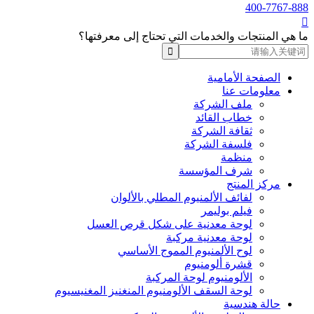
400-7767-888

ما هي المنتجات والخدمات التي تحتاج إلى معرفتها؟
الصفحة الأمامية
معلومات عنا
ملف الشركة
خطاب القائد
ثقافة الشركة
فلسفة الشركة
منظمة
شرف المؤسسة
مركز المنتج
لفائف الألمنيوم المطلي بالألوان
فيلم بوليمر
لوحة معدنية على شكل قرص العسل
لوحة معدنية مركبة
لوح الألمنيوم المموج الأساسي
قشرة ألومنيوم
الألومنيوم لوحة المركبة
لوحة السقف الألومنيوم المنغنيز المغنيسيوم
حالة هندسية