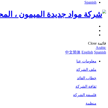
Spanish
قائمة
Close
Arabic
中文简体
English
Spanish
معلومات عنا
ملف الشركة
خطاب القائد
ثقافة الشركة
فلسفة الشركة
منظمة